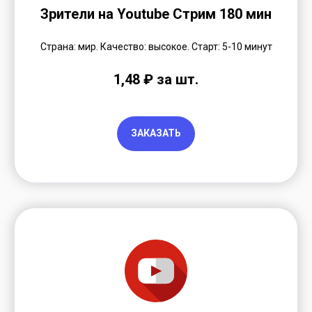
Зрители на Youtube Стрим 180 мин
Страна: мир. Качество: высокое. Старт: 5-10 минут
1,48 ₽ за шт.
ЗАКАЗАТЬ