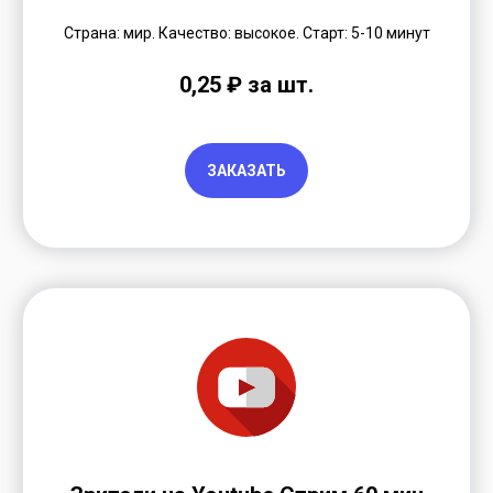
Страна: мир. Качество: высокое. Старт: 5-10 минут
0,25 ₽ за шт.
ЗАКАЗАТЬ