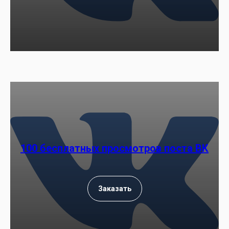
100 бесплатных просмотров поста ВК
Заказать