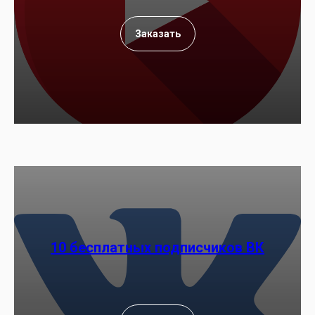
Заказать
10 бесплатных подписчиков ВК