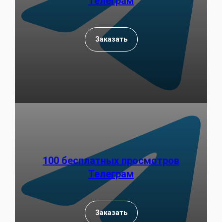
Телеграм
Заказать
100 бесплатных просмотров
Телеграм
Заказать