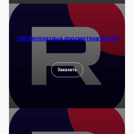
100 бесплатных просмотров Рутуб
Заказать