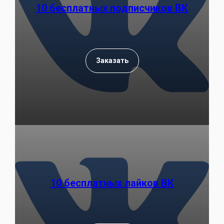
10 бесплатных подписчиков ВК
Заказать
10 бесплатных лайков ВК