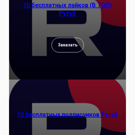
10 бесплатных лайков (В ТОП)
Рутуб
Заказать
10 бесплатных подписчиков Рутуб