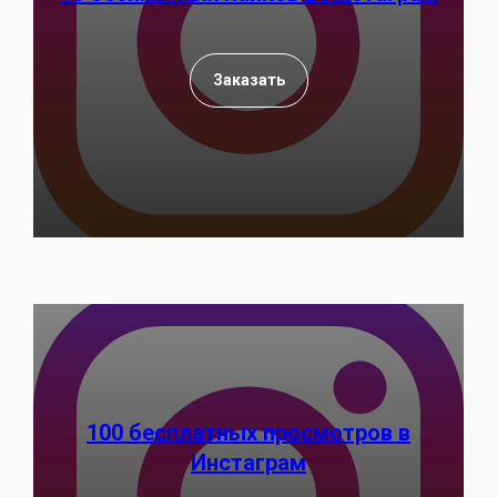
Заказать
100 бесплатных просмотров в
Инстаграм