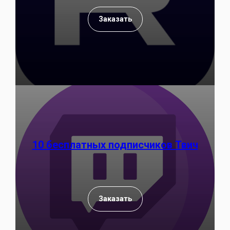
Заказать
10 бесплатных подписчиков Твич
Заказать