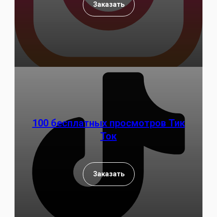
Заказать
100 бесплатных просмотров Тик
Ток
Заказать