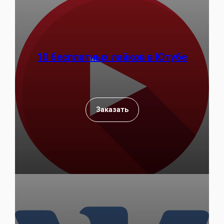
10 бесплатных лайков в Ютубе
Заказать