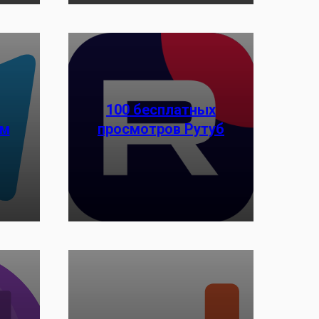
100 бесплатных
ам
просмотров Рутуб
Заказать