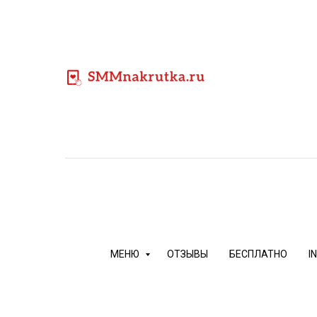
Дешевая накрутка просмотров в Ютубе c
МЕНЮ
ОТЗЫВЫ
БЕСПЛАТНО
I