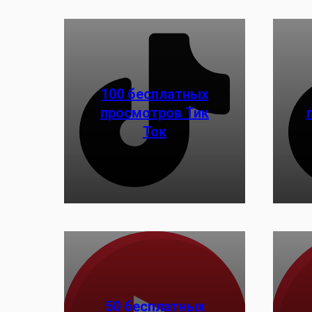
100 бесплатных
просмотров Тик
Заказать
Ток
50 бесплатных