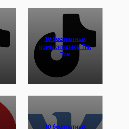
10 бесплатных
комментариев Тик
Заказать
Ток
10 бесплатных