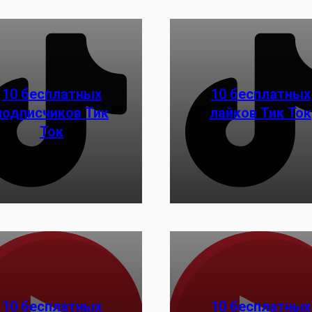
10 бесплатных
10 бесплатных
подписчиков Тик
лайков Тик Ток
Заказать
Заказать
Ток
10 бесплатных
10 бесплатных