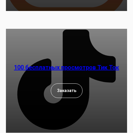
100 бесплатных просмотров Тик Ток
Заказать