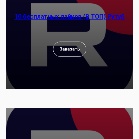
10 бесплатных лайков (В ТОП) Рутуб
Заказать