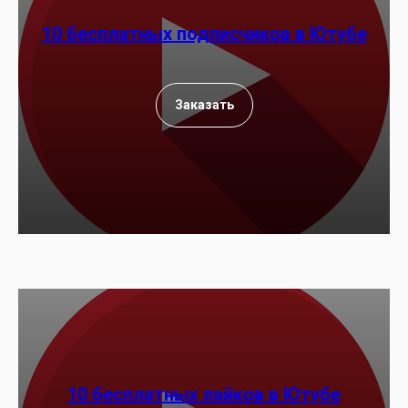
10 бесплатных
подписчиков в
Ютубе
Заказать
10 бесплатных лайков в Ютубе