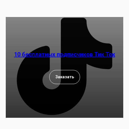
10 бесплатных подписчиков Тик Ток
Заказать