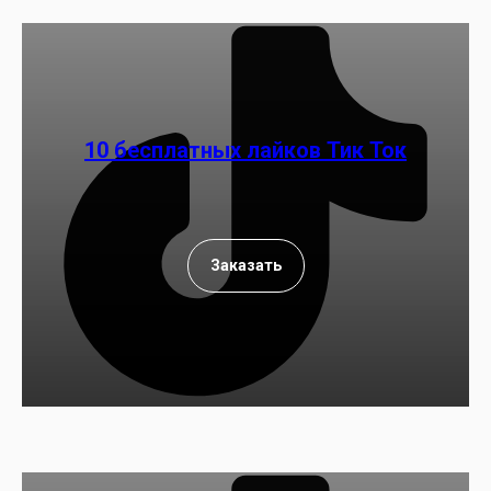
10 бесплатных лайков Тик Ток
Заказать