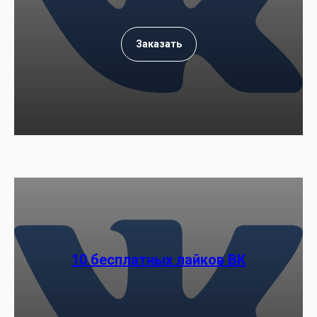
Заказать
10 бесплатных лайков ВК