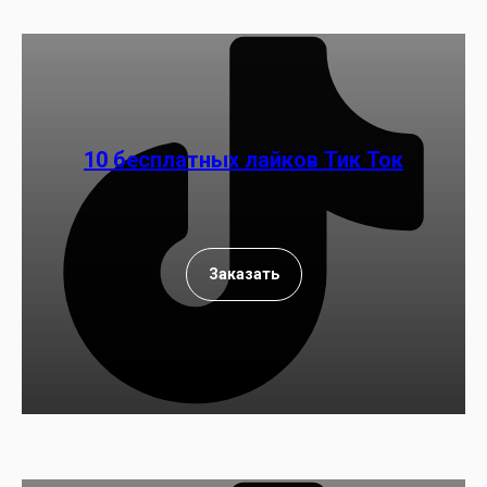
10 бесплатных лайков Тик Ток
Заказать