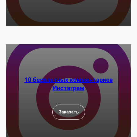
10 бесплатных комментариев
Инстаграм
Заказать