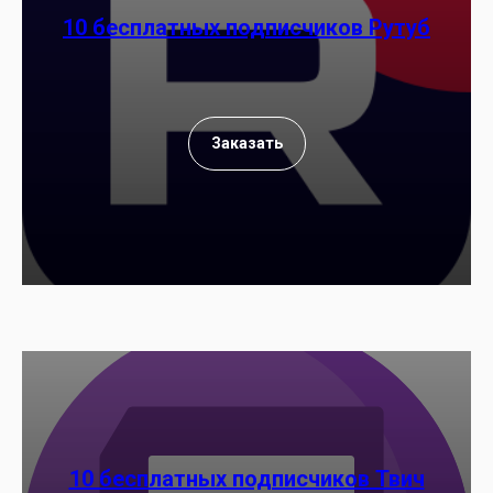
10 бесплатных подписчиков Рутуб
Заказать
10 бесплатных подписчиков Твич