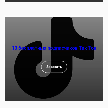
10 бесплатных подписчиков Тик Ток
Заказать