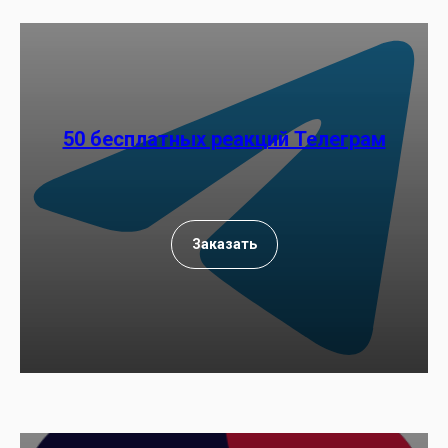
50 бесплатных реакций Телеграм
Заказать