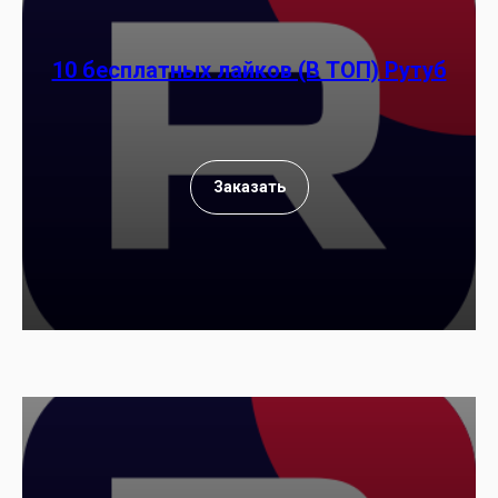
10 бесплатных лайков (В ТОП) Рутуб
Заказать