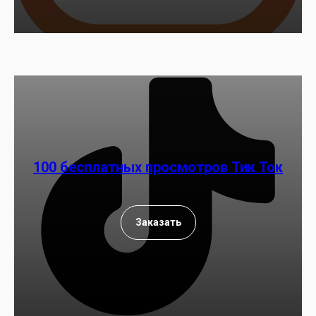
100 бесплатных просмотров Тик Ток
Заказать