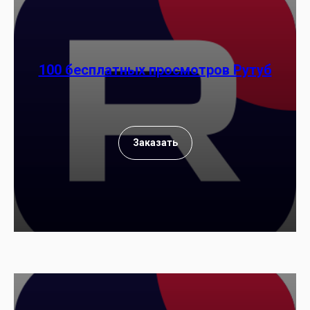
100 бесплатных просмотров Рутуб
Заказать