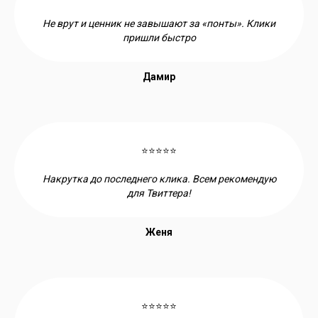
Не врут и ценник не завышают за «понты». Клики
пришли быстро
Дамир
⭐⭐⭐⭐⭐
Накрутка до последнего клика. Всем рекомендую
для Твиттера!
Женя
⭐⭐⭐⭐⭐