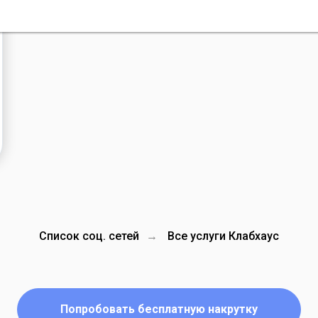
Список соц. сетей
Все услуги Клабхаус
→
Попробовать бесплатную накрутку