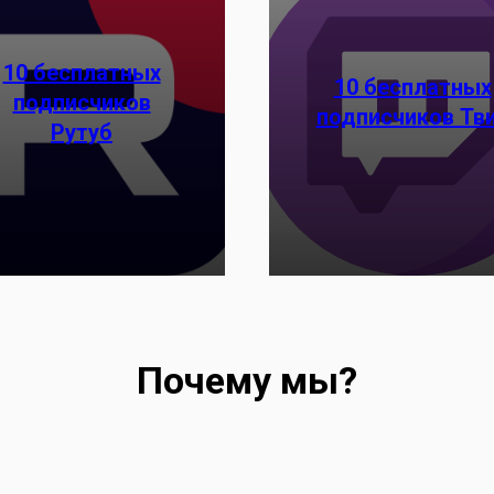
10 бесплатных
10 бесплатных
подписчиков
подписчиков Тв
Рутуб
Заказать
Заказать
Почему мы?