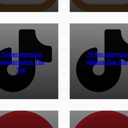
10 бесплатных
10 бесплатных
подписчиков Тик
лайков Тик Ток
Заказать
Заказать
Ток