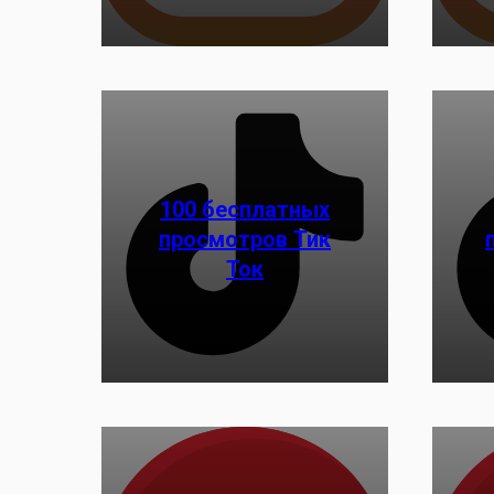
100 бесплатных
просмотров Тик
Заказать
Ток