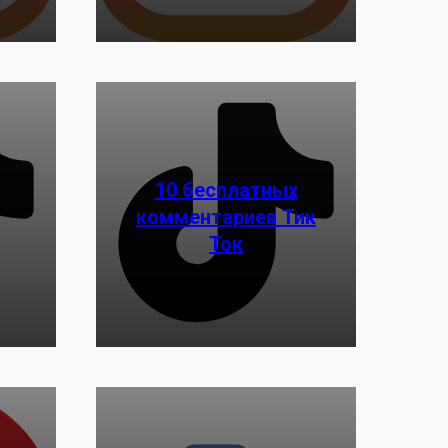
10 бесплатных
комментариев Тик
Заказать
Ток