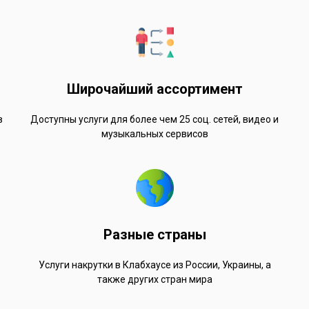
Широчайший ассортимент
в
Доступны услуги для более чем 25 соц. сетей, видео и
музыкальных сервисов
Разные страны
Услуги накрутки в Клабхаусе из России, Украины, а
также других стран мира