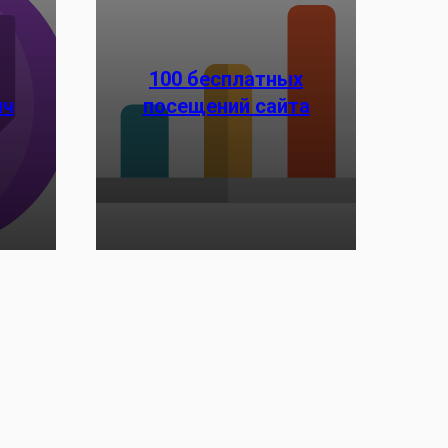
100 бесплатных
ич
посещений сайта
Заказать