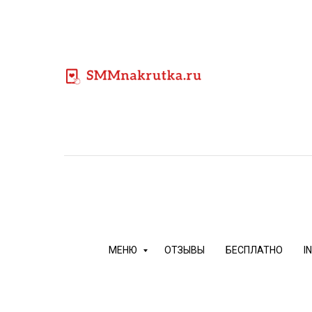
Ку
Приглашение в Кл
МЕНЮ
ОТЗЫВЫ
БЕСПЛАТНО
I