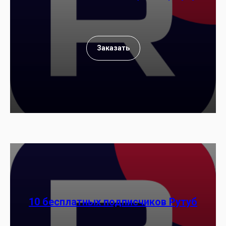
Заказать
10 бесплатных подписчиков Рутуб