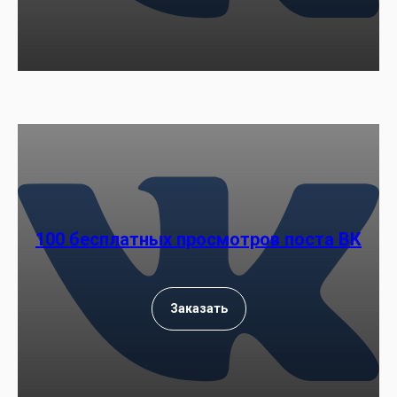
100 бесплатных просмотров поста ВК
Заказать