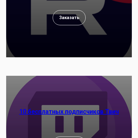
Заказать
10 бесплатных подписчиков Твич