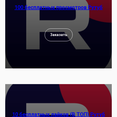
100 бесплатных просмотров Рутуб
Заказать
10 бесплатных лайков (В ТОП) Рутуб