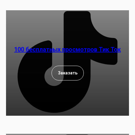
100 бесплатных просмотров Тик Ток
Заказать