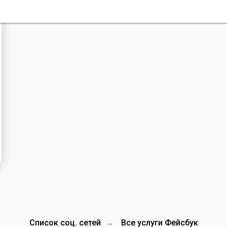
Список соц. сетей
Все услуги Фейсбук
→