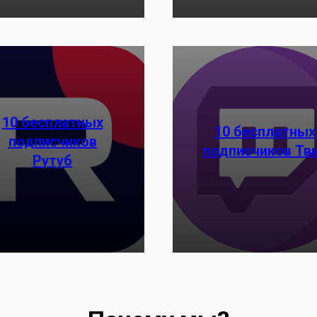
10 бесплатных
10 бесплатных
подписчиков
подписчиков Тв
Рутуб
Заказать
Заказать