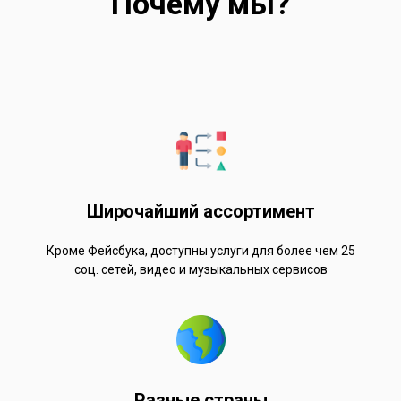
Почему мы?
Широчайший ассортимент
Кроме Фейсбука, доступны услуги для более чем 25
соц. сетей, видео и музыкальных сервисов
Разные страны