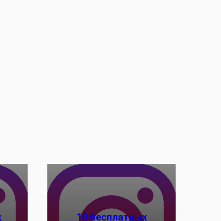
х
10 бесплатных