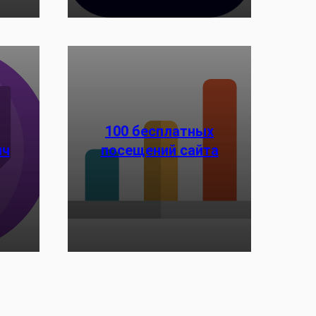
100 бесплатных
ич
посещений сайта
Заказать