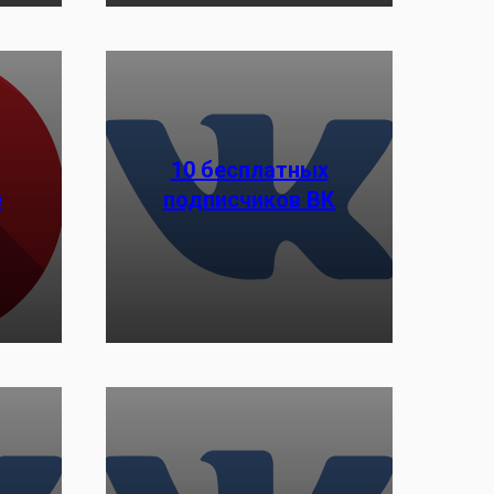
10 бесплатных
е
подписчиков ВК
Заказать