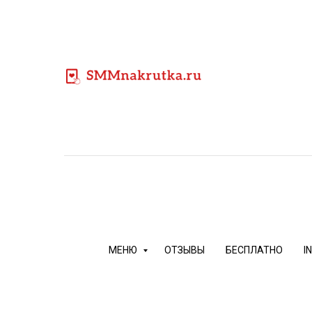
Новой компании, начавшей продвижение в соц. сетях
*Facebook
-
продук
МЕНЮ
ОТЗЫВЫ
БЕСПЛАТНО
I