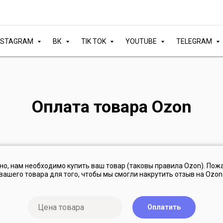
NSTAGRAM
ВК
TIK TOK
YOUTUBE
TELEGRAM
Оплата товара Ozon
о, нам необходимо купить ваш товар (таковы правила Ozon). Пож
вашего товара для того, чтобы мы смогли накрутить отзыв на Ozon
Оплатить