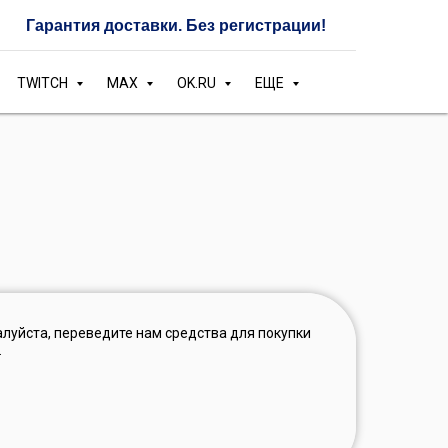
Гарантия доставки. Без регистрации!
TWITCH
MAX
OK.RU
ЕЩЕ
алуйста, переведите нам средства для покупки
.